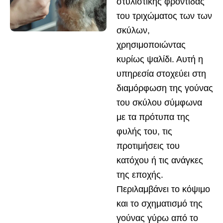
στυλιστικής φροντίδας
του τριχώματος των των
σκύλων,
χρησιμοποιώντας
κυρίως ψαλίδι. Αυτή η
υπηρεσία στοχεύει στη
διαμόρφωση της γούνας
του σκύλου σύμφωνα
με τα πρότυπα της
φυλής του, τις
προτιμήσεις του
κατόχου ή τις ανάγκες
της εποχής.
Περιλαμβάνει το κόψιμο
και το σχηματισμό της
γούνας γύρω από το