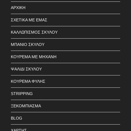
ΑΡΧΙΚΗ
ΣΧΕΤΙΚΑ ΜΕ ΕΜΑΣ
ΚΑΛΛΩΠΙΣΜΟΣ ΣΚΥΛΟΥ
ΜΠΑΝΙΟ ΣΚΥΛΟΥ
ΚΟΥΡΕΜΑ ΜΕ ΜΗΧΑΝΗ
ΨΑΛΙΔΙ ΣΚΥΛΟΥ
ΚΟΥΡΕΜΑ ΦΥΛΗΣ
STRIPPING
ΞΕΚΟΜΠΙΑΣΜΑ
BLOG
ΧΑΡΤΗΣ