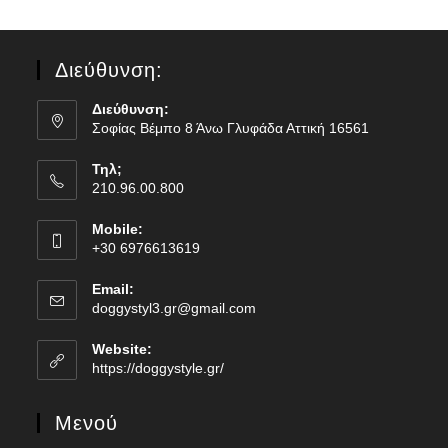
Διεύθυνση:
Διεύθυνση:
Σοφίας Βέμπο 8 Άνω Γλυφάδα Αττική 16561
Τηλ;
210.96.00.800
Mobile:
+30 6976613619
Email:
doggystyl3.gr@gmail.com
Website:
https://doggystyle.gr/
Μενού