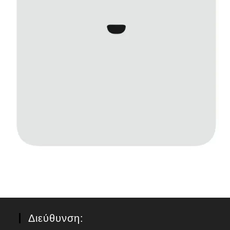
Διεύθυνση: