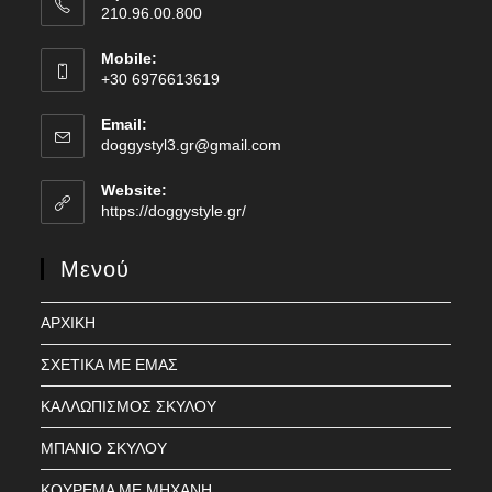
210.96.00.800
Mobile:
+30 6976613619
Email:
Opens
doggystyl3.gr@gmail.com
in
your
Website:
application
https://doggystyle.gr/
Μενού
ΑΡΧΙΚΗ
ΣΧΕΤΙΚΑ ΜΕ ΕΜΑΣ
ΚΑΛΛΩΠΙΣΜΟΣ ΣΚΥΛΟΥ
ΜΠΑΝΙΟ ΣΚΥΛΟΥ
ΚΟΥΡΕΜΑ ΜΕ ΜΗΧΑΝΗ